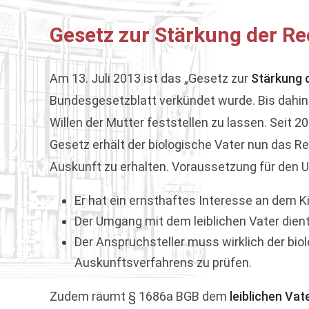
Gesetz zur Stärkung der Rec
Am 13. Juli 2013 ist das „Gesetz zur
Stärkung d
Bundesgesetzblatt verkündet wurde. Bis dahin 
Willen der Mutter feststellen zu lassen. Seit 
Gesetz erhält der biologische Vater nun das 
Auskunft zu erhalten. Voraussetzung für den U
Er hat ein ernsthaftes Interesse an dem Ki
Der Umgang mit dem leiblichen Vater dien
Der Anspruchsteller muss wirklich der bio
Auskunftsverfahrens zu prüfen.
Zudem räumt § 1686a BGB dem
leiblichen Vat