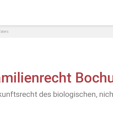
Vaters
amilienrecht Boch
nftsrecht des biologischen, nicht