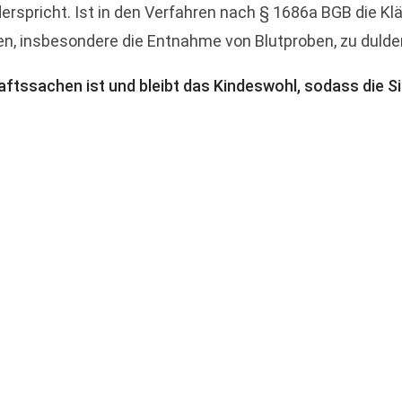
erspricht. Ist in den Verfahren nach § 1686a BGB die Kl
, insbesondere die Entnahme von Blutproben, zu dulde
ftssachen ist und bleibt das Kindeswohl, sodass die Si