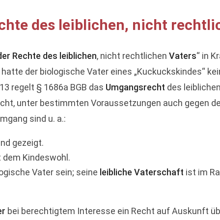
hte des leiblichen, nicht rechtl
er Rechte des leiblichen
, nicht rechtlichen
Vaters
“ in 
hatte der biologische Vater eines „Kuckuckskindes“ kei
2013 regelt § 1686a BGB das
Umgangsrecht
des leiblichen
Recht, unter bestimmten Voraussetzungen auch gegen d
mgang sind u. a.:
nd gezeigt.
t dem Kindeswohl.
logische Vater sein; seine
leibliche Vaterschaft
ist im R
er
bei berechtigtem Interesse ein Recht auf Auskunft üb