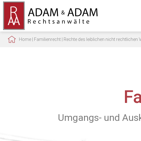
Home
|
Familienrecht
|
Rechte des leiblichen nicht rechtlichen 
F
Umgangs- und Ausku