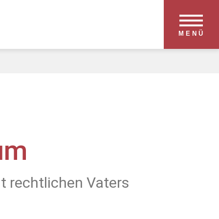
MENÜ
um
 rechtlichen Vaters